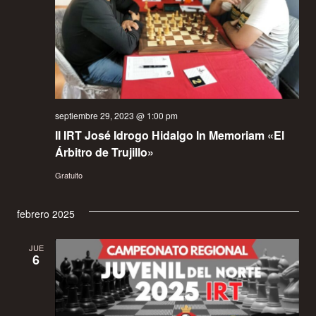
De
Event
septiembre 29, 2023 @ 1:00 pm
II IRT José Idrogo Hidalgo In Memoriam «El
Árbitro de Trujillo»
Gratuito
febrero 2025
JUE
6