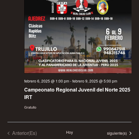
febrero 6, 2025 @ 1:00 pm
-
febrero 9, 2025 @ 5:00 pm
Campeonato Regional Juvenil del Norte 2025
IRT
Gratuito
Eventos
Anterior(es)
Hoy
Eventos
siguiente(s)