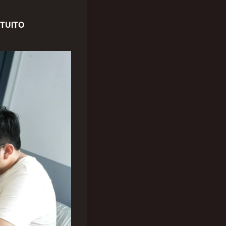
TUITO