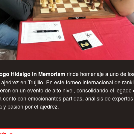
rinde homenaje a uno de los
drogo Hidalgo In Memoriam
ajedrez en Trujillo. En este torneo internacional de rank
eron en un evento de alto nivel, consolidando el legado
a contó con emocionantes partidas, análisis de experto
a y pasión por el ajedrez.
ario