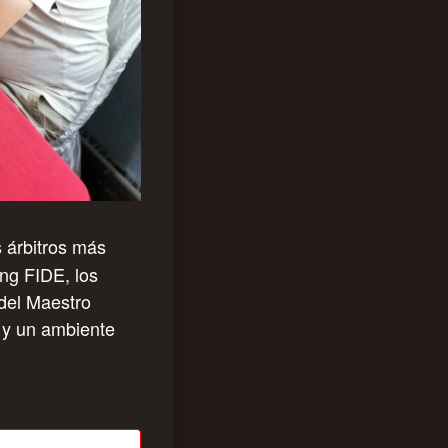
 árbitros más
ing FIDE, los
 del Maestro
s y un ambiente