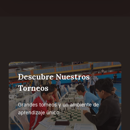
Descubre Nuestros
Torneos
Grandes torneos y un ambiente de
aprendizaje único.