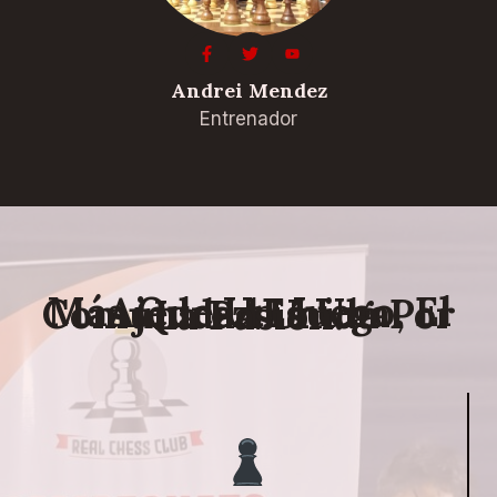
Andrei Mendez
Entrenador
Más Que Un Juego, El Ajedrez Es Una Comunidad Unida Por La Pasión.