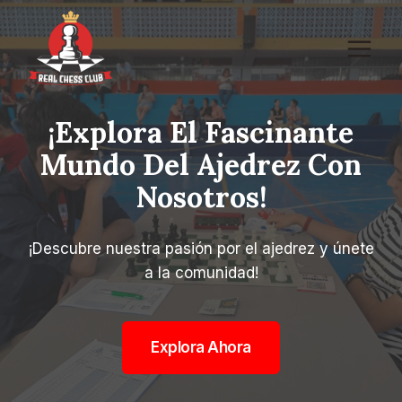
Saltar
al
contenido
¡Explora El Fascinante
Mundo Del Ajedrez Con
Nosotros!
¡Descubre nuestra pasión por el ajedrez y únete
a la comunidad!
Explora Ahora